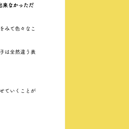
出来なかっただ
をみて色々なこ
子は全然違う表
せていくことが