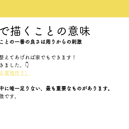
で描くことの意味
ことの一番の良さは周りからの刺激
整えてあげれば家でもできます！
きました。👇
る環境作り）
中に唯一足りない、最も重要なものがあります。
激です。