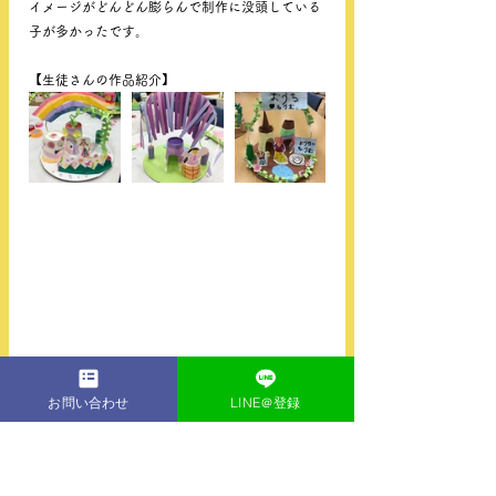
イメージがどんどん膨らんで制作に没頭している
子が多かったです。
【生徒さんの作品紹介】
お問い合わせ
LINE＠登録