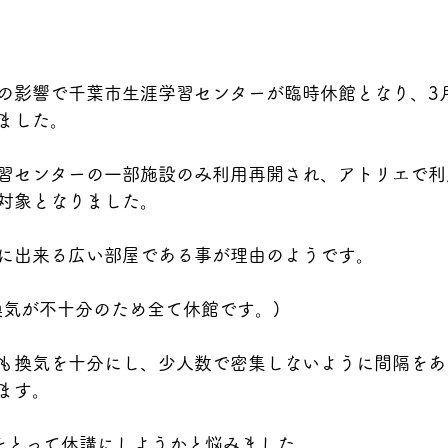
の影響で千葉市生涯学習センターが臨時休館となり、3
ました。
習センターの一部施設のみ利用再開され、アトリエで利
対象となりました。
に出来る広い部屋である事が理由のようです。
換気が不十分のため全て休館です。)
も換気を十分にし、少人数で密集しないように間隔をあ
ます。
をとって休講にしようかと悩みました。