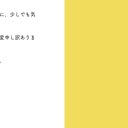
に、少しでも気
変申し訳ありま
。