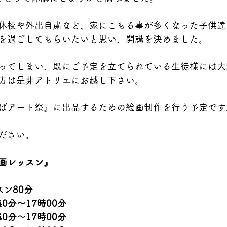
休校や外出自粛など、家にこもる事が多くなった子供達
を過ごしてもらいたいと思い、開講を決めました。
ってしまい、既にご予定を立てられている生徒様には大
方は是非アトリエにお越し下さい。
ばアート祭』に出品するための絵画制作を行う予定です
ださい。
画レッスン』
ン80分
40分〜17時00分
40分〜17時00分