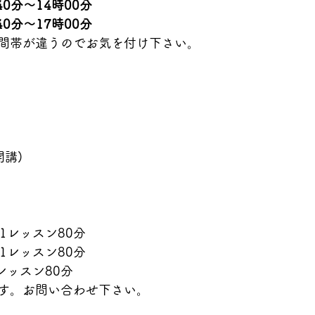
40分〜14時00分
40分〜17時00分
間帯が違うのでお気を付け下さい。
開講)
/1レッスン80分
/1レッスン80分
1レッスン80分
す。お問い合わせ下さい。