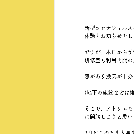
新型コロナウィルス
休講とお知らせをし
ですが、本日から学
研修室も利用再開の
窓があり換気が十分
(地下の施設などは
そこで、アトリエで
に開講しようと思い
3月はこのまま大事