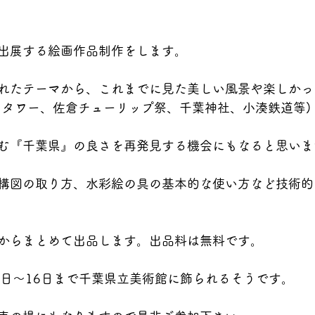
出展する絵画作品制作をします。
れたテーマから、これまでに見た美しい風景や楽しかっ
トタワー、佐倉チューリップ祭、千葉神社、小湊鉄道等)
む『千葉県』の良さを再発見する機会にもなると思いま
構図の取り方、水彩絵の具の基本的な使い方など技術的
からまとめて出品します。出品料は無料です。
4日〜16日まで千葉県立美術館に飾られるそうです。