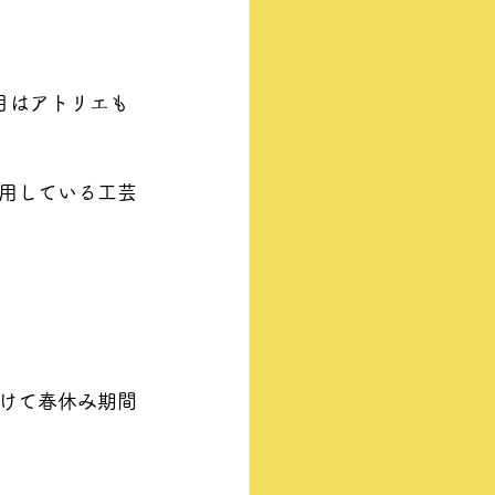
月はアトリエも
用している工芸
けて春休み期間