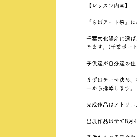
【レッスン内容】
『ちばアート祭』に
千葉文化資産に選ば
きます。(千葉ポー
子供達が自分達の住
まずはテーマ決め、
一から指導します。
完成作品はアトリエ
出展作品は全て8月