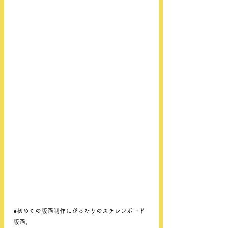
●初めての版画制作にぴったりのスチレンボード
版画。