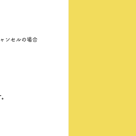
キャンセルの場合
。
す。