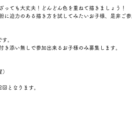
ざっても大丈夫！どんどん色を重ねて描きましょう！
胆に迫力のある描き方を試してみたいお子様、是非ご参
です。
付き添い無しで参加出来るお子様のみ募集します。
曜）
2回となります。