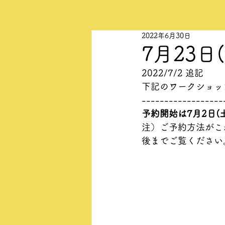
2022年6月30日
7月23
2022/7/2 追記
下記のワークショッ
------------------
予約開始は7月2日(土
注）ご予約方法がこ
後までご覧ください