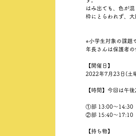
す。
はみ出ても、色が混
枠にとらわれず、大
⭐︎小学生対象の課題
年長さんは保護者の
【開催日】
2022年7月23日(土
【時間】今回は午後
①部 13:00〜14:30
②部 15:40〜17:10
【持ち物】