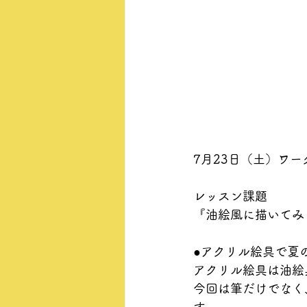
7月23日（土）ワ
レッスン課題
『油絵風に描いてみ
●アクリル絵具で夏
アクリル絵具は油絵
今回は筆だけでなく