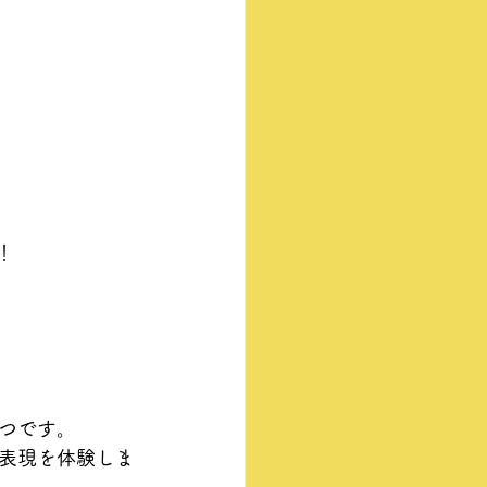
！
つです。
表現を体験しま