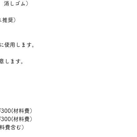
筆、消しゴム）
ス推奨）
に使用します。
意します。
¥300(材料費）
¥300(材料費）
材料費含む）