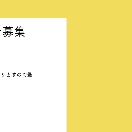
者募集
なりますので最