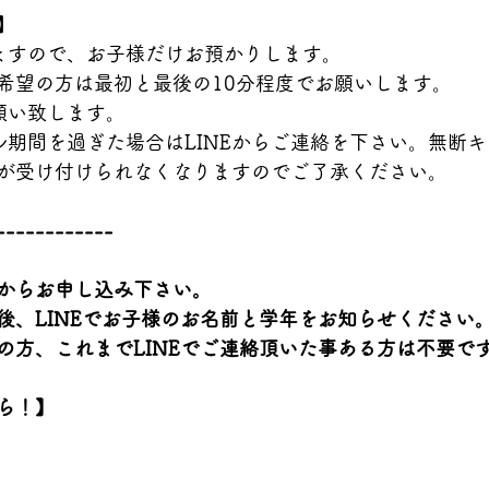
】
ますので、お子様だけお預かりします。
希望の方は最初と最後の10分程度でお願いします。
願い致します。
ル期間を過ぎた場合はLINEからご連絡を下さい。無断
が受け付けられなくなりますのでご了承ください。
------------
からお申し込み下さい。
後、LINEでお子様のお名前と学年をお知らせください
の方、これまでLINEでご連絡頂いた事ある方は不要で
ら！】