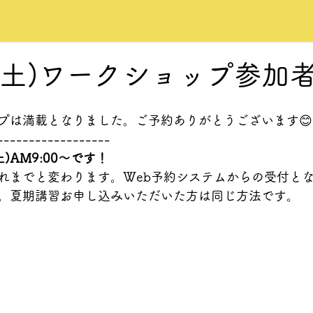
日(土)ワークショップ参加
プは満載となりました。ご予約ありがとうございます😊
------------------
)AM9:00〜です！
れまでと変わります。Web予約システムからの受付と
。夏期講習お申し込みいただいた方は同じ方法です。