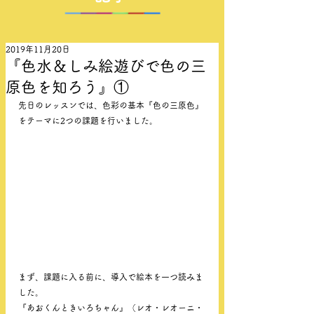
2019年11月20日
『色水＆しみ絵遊びで色の三
原色を知ろう』①
先日のレッスンでは、色彩の基本『色の三原色』
をテーマに2つの課題を行いました。　
まず、課題に入る前に、導入で絵本を一つ読みま
した。
『あおくんときいろちゃん』（レオ・レオーニ・