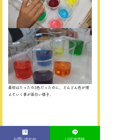
最初はたったの3色だったのに、どんどん色が増
えていく事が面白い様子。
お問い合わせ
LINE＠登録