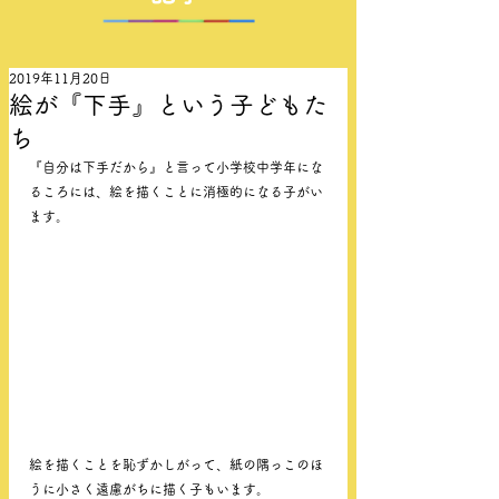
2019年11月20日
絵が『下手』という子どもた
ち
『自分は下手だから』と言って小学校中学年にな
るころには、絵を描くことに消極的になる子がい
ます。
絵を描くことを恥ずかしがって、紙の隅っこのほ
うに小さく遠慮がちに描く子もいます。