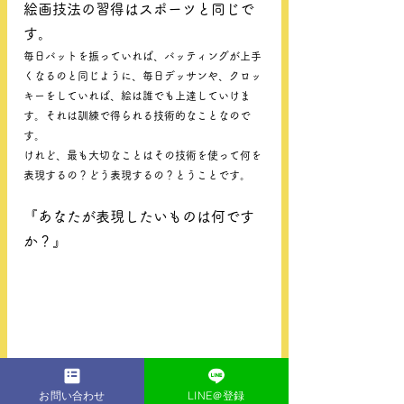
絵画技法の習得はスポーツと同じで
す。
毎日バットを振っていれば、バッティングが上手
くなるのと同じように、毎日デッサンや、クロッ
キーをしていれば、絵は誰でも上達していけま
す。それは訓練で得られる技術的なことなので
す。
けれど、最も大切なことはその技術を使って何を
表現するの？どう表現するの？とうことです。
『あなたが表現したいものは何です
か？』
お問い合わせ
LINE＠登録