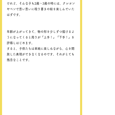
けれど、そんな子も2歳～3歳の時には、クレヨン
やペンで思い思いに殴り書きの絵を楽しんでいた
はずです。
年齢が上がってきて、物の形を少しずつ描けるよ
うになってくると周りが『上手！』『下手！』を
評価しはじめます。
すると、子供たちは単純に楽しみながら、心を開
放した表現ができなくなるのです。それがとても
残念なことです。