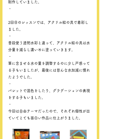
制作していました。
・
2回目のレッスンでは、アクリル絵の具で着彩し
ました。
・
普段使う透明水彩と違って、アクリル絵の具は水
分量を減らし濃いめに塗っていきます。
・
筆に含ませる水の量を調整するのに少し戸惑って
る子もいましたが、最後には皆んな水加減に慣れ
たようでした。
・
パレットで混色をしたり、グラデーションの表現
をする子もいました。
・
今回は自由テーマだったので、それぞれ個性が出
ていてとても面白い作品に仕上がりました。