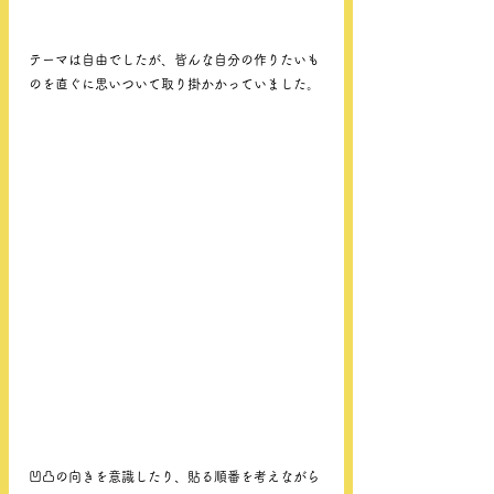
テーマは自由でしたが、皆んな自分の作りたいも
のを直ぐに思いついて取り掛かかっていました。
凹凸の向きを意識したり、貼る順番を考えながら