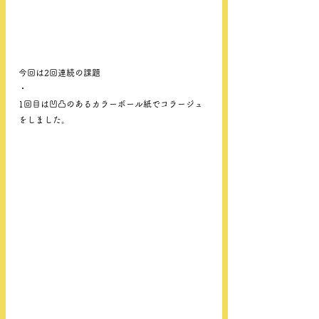
今回は2回連続の課題
・
1回目は凹凸のあるカラーボール紙でコラージュ
をしました。